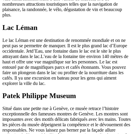
nombreuses attractions touristiques telles que la navigation de
plaisance, la randonnée, le vélo, dégustation de vin et beaucoup
plus.
Lac Léman
Le lac Léman est une destination de renommée mondiale et on ne
peut pas se permettre de manquer. Il est le plus grand lac d’Europe
occidentale. Jetd’Eau, une fontaine dans le lac est le site le plus
attrayant dans le lac.L’eau de la fontaine tire environ 140 mètres de
haut et offre une vue magnifique sur les personnes. Le lac est
entouré par de magnifiques parcs et cafés étonnants. Vous pouvez
faire un plongeon dans le lac ou profiter de la nourriture dans les
cafés. Il ya une excursion en bateau pour les gens qui aiment
explorer la ville du lac.
Patek Philippe Museum
Situé dans une petite rue à Genève, ce musée retrace l’histoire
exceptionnelle des fameuses montres de Genève. Les montres sont
imposantes avec des motifs délicats fabriqués avec les mains. Toutes
les pièces du musée dépeignent la compétence et le dévouement des
responsables. Ne vous laissez pas berner par la façade allure