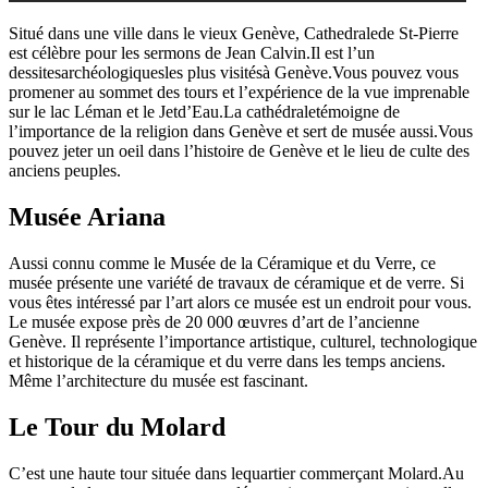
Situé dans une ville dans le vieux Genève, Cathedralede St-Pierre
est célèbre pour les sermons de Jean Calvin.Il est l’un
dessitesarchéologiquesles plus visitésà Genève.Vous pouvez vous
promener au sommet des tours et l’expérience de la vue imprenable
sur le lac Léman et le Jetd’Eau.La cathédraletémoigne de
l’importance de la religion dans Genève et sert de musée aussi.Vous
pouvez jeter un oeil dans l’histoire de Genève et le lieu de culte des
anciens peuples.
Musée Ariana
Aussi connu comme le Musée de la Céramique et du Verre, ce
musée présente une variété de travaux de céramique et de verre. Si
vous êtes intéressé par l’art alors ce musée est un endroit pour vous.
Le musée expose près de 20 000 œuvres d’art de l’ancienne
Genève. Il représente l’importance artistique, culturel, technologique
et historique de la céramique et du verre dans les temps anciens.
Même l’architecture du musée est fascinant.
Le Tour du Molard
C’est une haute tour située dans lequartier commerçant Molard.Au