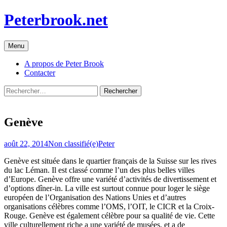
Aller
Peterbrook.net
au
contenu
Menu
A propos de Peter Brook
Contacter
Rechercher :
Genève
août 22, 2014
Non classifié(e)
Peter
Genève est située dans le quartier français de la Suisse sur les rives
du lac Léman. Il est classé comme l’un des plus belles villes
d’Europe. Genève offre une variété d’activités de divertissement et
d’options dîner-in. La ville est surtout connue pour loger le siège
européen de l’Organisation des Nations Unies et d’autres
organisations célèbres comme l’OMS, l’OIT, le CICR et la Croix-
Rouge. Genève est également célèbre pour sa qualité de vie. Cette
ville culturellement riche a une variété de musées, et a de