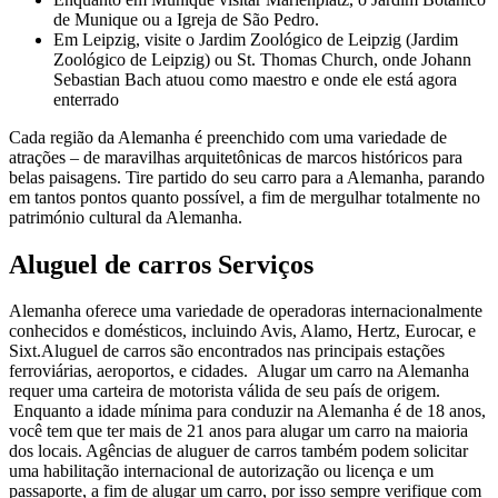
de Munique ou a Igreja de São Pedro.
Em Leipzig, visite o Jardim Zoológico de Leipzig (Jardim
Zoológico de Leipzig) ou St. Thomas Church, onde Johann
Sebastian Bach atuou como maestro e onde ele está agora
enterrado
Cada região da Alemanha é preenchido com uma variedade de
atrações – de maravilhas arquitetônicas de marcos históricos para
belas paisagens. Tire partido do seu carro para a Alemanha, parando
em tantos pontos quanto possível, a fim de mergulhar totalmente no
património cultural da Alemanha.
Aluguel de carros Serviços
Alemanha oferece uma variedade de operadoras internacionalmente
conhecidos e domésticos, incluindo Avis, Alamo, Hertz, Eurocar, e
Sixt.Aluguel de carros são encontrados nas principais estações
ferroviárias, aeroportos, e cidades. Alugar um carro na Alemanha
requer uma carteira de motorista válida de seu país de origem.
Enquanto a idade mínima para conduzir na Alemanha é de 18 anos,
você tem que ter mais de 21 anos para alugar um carro na maioria
dos locais. Agências de aluguer de carros também podem solicitar
uma habilitação internacional de autorização ou licença e um
passaporte, a fim de alugar um carro, por isso sempre verifique com