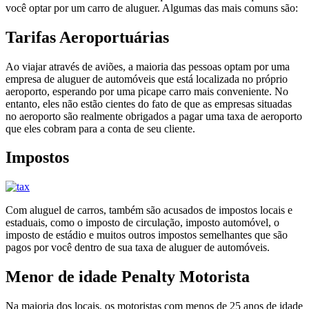
você optar por um carro de aluguer. Algumas das mais comuns são:
Tarifas Aeroportuárias
Ao viajar através de aviões, a maioria das pessoas optam por uma
empresa de aluguer de automóveis que está localizada no próprio
aeroporto, esperando por uma picape carro mais conveniente. No
entanto, eles não estão cientes do fato de que as empresas situadas
no aeroporto são realmente obrigados a pagar uma taxa de aeroporto
que eles cobram para a conta de seu cliente.
Impostos
Com aluguel de carros, também são acusados ​​de impostos locais e
estaduais, como o imposto de circulação, imposto automóvel, o
imposto de estádio e muitos outros impostos semelhantes que são
pagos por você dentro de sua taxa de aluguer de automóveis.
Menor de idade Penalty Motorista
Na maioria dos locais, os motoristas com menos de 25 anos de idade