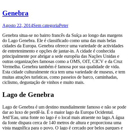
Genebra
Agosto 22, 2014
Sem categoria
Peter
Genebra situa-se no bairro francês da Suíça ao longo das margens
do Lago Genebra. Ele é classificado como uma das mais belas
cidades da Europa. Genebra oferece uma variedade de actividades
de entretenimento e opções de jantar-in. A cidade é conhecida
principalmente por abrigar a sede européia das Nações Unidas e
outras organizações famosas como a OMS, OIT, CICV e da Cruz
Vermelha. Genebra também é famosa por sua qualidade de vida.
Esta cidade culturalmente rica tem uma variedade de museus, e tem
muitas atrações turísticas, como passeios de barco, caminhadas,
ciclismo, degustação de vinhos e muito mais.
Lago de Genebra
Lago de Genebra é um destino mundialmente famoso e não se pode
dar ao luxo de perdê-la. É o maior lago da Europa Ocidental.
Jetd’Eau, uma fonte no lago é o local mais atraente no lago.A água
da fonte dispara cerca de 140 metros de altura e proporciona uma
vista magnífica para o povo. O lago é cercado por belos parques e