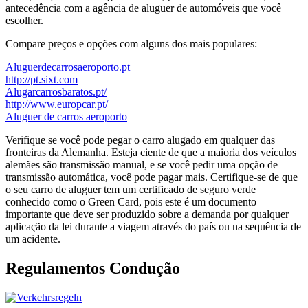
antecedência com a agência de aluguer de automóveis que você
escolher.
Compare preços e opções com alguns dos mais populares:
Aluguerdecarrosaeroporto.pt
http://pt.sixt.com
Alugarcarrosbaratos.pt/
http://www.europcar.pt/
Aluguer de carros aeroporto
Verifique se você pode pegar o carro alugado em qualquer das
fronteiras da Alemanha. Esteja ciente de que a maioria dos veículos
alemães são transmissão manual, e se você pedir uma opção de
transmissão automática, você pode pagar mais. Certifique-se de que
o seu carro de aluguer tem um certificado de seguro verde
conhecido como o Green Card, pois este é um documento
importante que deve ser produzido sobre a demanda por qualquer
aplicação da lei durante a viagem através do país ou na sequência de
um acidente.
Regulamentos Condução