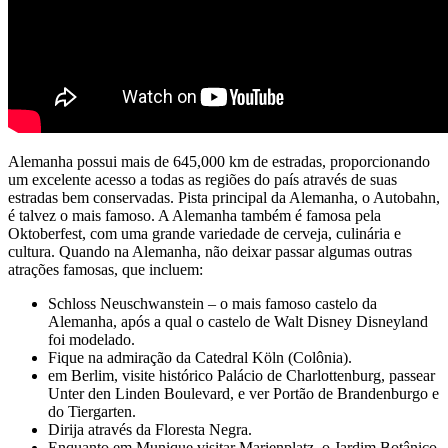
Alemanha possui mais de 645,000 km de estradas, proporcionando
um excelente acesso a todas as regiões do país através de suas
estradas bem conservadas. Pista principal da Alemanha, o Autobahn,
é talvez o mais famoso. A Alemanha também é famosa pela
Oktoberfest, com uma grande variedade de cerveja, culinária e
cultura. Quando na Alemanha, não deixar passar algumas outras
atrações famosas, que incluem:
Schloss Neuschwanstein – o mais famoso castelo da
Alemanha, após a qual o castelo de Walt Disney Disneyland
foi modelado.
Fique na admiração da Catedral Köln (Colônia).
em Berlim, visite histórico Palácio de Charlottenburg, passear
Unter den Linden Boulevard, e ver Portão de Brandenburgo e
do Tiergarten.
Dirija através da Floresta Negra.
Enquanto em Munique visitar Marienplatz, o Jardim Botânico