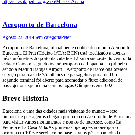
http://en.wikipedia.org/wiki/Musee_Ariana
Aeroporto de Barcelona
Agosto 22, 2014
Sem categoria
Peter
Aeroporto de Barcelona, ​​oficialmente conhecido como o Aeroporto
Barcelona El Prat (Código IATA: BCN) está localizado a apenas
três quilômetros do porto da cidade e 12 km a sudoeste do centro da
cidade.Como o segundo maior aeroporto da Espanha – a primeira
sendo a Madrid Barajas Airport – Aeroporto de Barcelona oferece
serviço para mais de 35 milhões de passageiros por ano. Um
segundo terminal foi aberto para acomodar o fluxo adicional de
passageiros experiência com os Jogos Olímpicos em 1992.
Breve História
Barcelona é uma das cidades mais visitadas do mundo – sete
milhões de passageiros chegam por meio do Aeroporto de Barcelona
para visitar vários monumentos e pontos de interesse, como La
Pedrera e La Casa Mila.As primeiras operações no aeroporto
ocorreu em 1916 e serviu como base para os pés espanhóis da