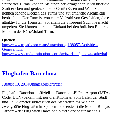
Spitze des Turms, können Sie einen hervorragenden Blick über die
Stadt erleben und genießen lokaleGenferEssen und Wein.Sie
können schöne Decken des Turms und gut erhaltene Architektur
beobachten. Der Turm ist von einer Vielzahl von Geschäften, die es
attraktiv für die Touristen, vor allem die Shopping-Süchtige macht
umgeben. Sie können auch den Einkauf bei den örtlichen Bauern-
Markt in der NäheMolard Turm.
Quellen
http://www.tripadvisor.com/Attractions-g188057-Activities-
Geneva.html
http://www.sacred-destinations.com/switzerland/geneva-cathedral
Flughafen Barcelona
August 19, 2014
Unkategorisiert
Peter
Flughafen Barcelona, ​​offiziell als Barcelona-El Prat Airport (IATA-
Code: BCN) bekannt ist, nur drei Kilometer vom Hafen der Stadt
und 12 Kilometer südwestlich des Stadtzentrums.Wie der
zweitgrößte Flughafen in Spanien – die erste ist die Madrid Barajas
Airport – der Flughafen Barcelona bietet Service für mehr als 35