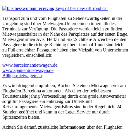
Transport zum und vom Flughafen zu Sehenswürdigkeiten in der
Umgebung sind über Mietwagen-Unternehmen innerhalb des
Terminals zur Verfügung. Die Passagiere werden leicht zu finden
Mietwagenschalter in der Nähe des Parkplatzes auf der ersten Etage.
Mietwagenfirmen Avis, Hertz und Sixt.Sichtbare Anzeichen deuten
Passagiere in die richtige Richtung über Terminal 1 und sind leicht
zu Fuß erreichbar. Passagiere haben eine Vielzahl von Unternehmen
vergleichen, einschließlich:
www.barcelonamietwagen.de
www.spanienmietwagen.de
Billige-mietwagen.ch
Es wird dringend empfohlen, Buchen Sie einen Mietwagen vor am
Flughafen Barcelona ankommen. Als einer der beliebtesten
Touristenziele jährig Vorbestellung durch eine große Autovermieter
sorgt für Passagiere ein Fahrzeug zur Unterkunft
Reisearrangements. Mietwagen-Büros sind in der Regel nicht 24
Stunden geöffnet und kann in der Lage, Service nur durch
Spitzenzeiten bieten.
Achten Sie darauf, zusätzliche Informationen über den Flughafen