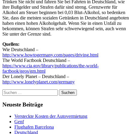
Trinken Sie nicht und fahren Sie bei Fahrten in Deutschland, wie
ihre Bußgelder und Strafen dafür sind streng. Grenzwerte für
Alkohol am Steuer beginnen bei 0,03 Blut-Alkohol, so bedenken
Sie, dass die meisten sozialen Getränken in Deutschland angeboten
haben einen hohen Alkoholgehalt. Wenn Sie in einen Unfall zu
bekommen, können Strafen sehr schwerwiegend sein, auch wenn
Sie unter der Grenze sind.
Quellen:
Wie Deutschland –
http://www.howtogermany.com/pages/driving.html
The World Factbook Deutschland –
https://www.cia.gov/library/publications/the-world-
factbook/geos/gm.html
Der Lonely Planet – Deutschland –
http://www.lonelyplanet.com/germany
Suchen
nach:
Neueste Beiträge
Versteckte Kosten der Autovermietung
Genf
Flughafen Barcelona
Deutschland