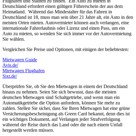
Flughäfen und Städten zu finden. Ein Auto zu mieten in
Deutschland erfordert einen gültigen Führerschein der aus dem
Heimatland. Während das Mindestalter für das Fahren in
Deutschland ist 18, muss man sein über 21 Jahre alt, ein Auto in den
meisten Orten mieten. Autovermieter können auch verlangen, eine
internationale Fahrerlaubnis oder Lizenz und einen Pass, um ein
Auto zu mieten, so wenden Sie sich immer vor der Autovermietung
Sie wählen.
Vergleichen Sie Preise und Optionen, mit einigen der beliebtesten:
Mietwagen Guide
Avis.de/
Mietwagen Flughafen
Sixt.de/
Überprüfen Sie, ob Sie den Mietwagen in einem der Deutschland
hinaus zu nehmen. Seien Sie sich bewusst, dass die meisten
deutschen Mietwagen sind Schaltgetriebe, und wenn man ein
Automatikgetriebe die Option anfordern, können Sie mehr zu
zahlen. Stellen Sie sicher, dass Sie Ihren Mietwagen hat eine grüne
Versicherungsbescheinigung als Green Card bekannt, denn dies ist
ein wichtiges Dokument, auf Verlangen jeder Strafverfolgung
während der Reise durch das Land oder die nach einem Unfall
hergestellt werden müssen.