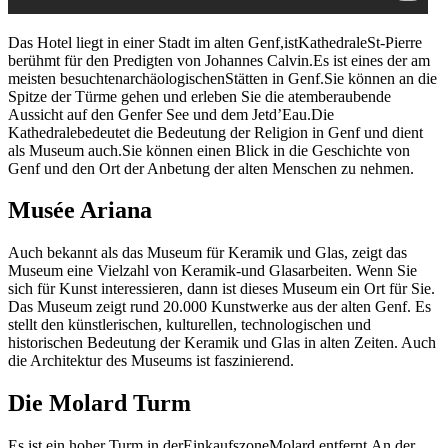
Das Hotel liegt in einer Stadt im alten Genf,istKathedraleSt-Pierre
berühmt für den Predigten von Johannes Calvin.Es ist eines der am
meisten besuchtenarchäologischenStätten in Genf.Sie können an die
Spitze der Türme gehen und erleben Sie die atemberaubende
Aussicht auf den Genfer See und dem Jetd’Eau.Die
Kathedralebedeutet die Bedeutung der Religion in Genf und dient
als Museum auch.Sie können einen Blick in die Geschichte von
Genf und den Ort der Anbetung der alten Menschen zu nehmen.
Musée Ariana
Auch bekannt als das Museum für Keramik und Glas, zeigt das
Museum eine Vielzahl von Keramik-und Glasarbeiten. Wenn Sie
sich für Kunst interessieren, dann ist dieses Museum ein Ort für Sie.
Das Museum zeigt rund 20.000 Kunstwerke aus der alten Genf. Es
stellt den künstlerischen, kulturellen, technologischen und
historischen Bedeutung der Keramik und Glas in alten Zeiten. Auch
die Architektur des Museums ist faszinierend.
Die Molard Turm
Es ist ein hoher Turm in derEinkaufszoneMolard entfernt.An der