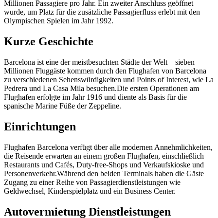
Millionen Passagiere pro Jahr. Ein zweiter Anschluss geöffnet
wurde, um Platz für die zusätzliche Passagierfluss erlebt mit den
Olympischen Spielen im Jahr 1992.
Kurze Geschichte
Barcelona ist eine der meistbesuchten Städte der Welt – sieben
Millionen Fluggäste kommen durch den Flughafen von Barcelona
zu verschiedenen Sehenswürdigkeiten und Points of Interest, wie La
Pedrera und La Casa Mila besuchen.Die ersten Operationen am
Flughafen erfolgte im Jahr 1916 und diente als Basis für die
spanische Marine Füße der Zeppeline.
Einrichtungen
Flughafen Barcelona verfügt über alle modernen Annehmlichkeiten,
die Reisende erwarten an einem großen Flughafen, einschließlich
Restaurants und Cafés, Duty-free-Shops und Verkaufskioske und
Personenverkehr.Während den beiden Terminals haben die Gäste
Zugang zu einer Reihe von Passagierdienstleistungen wie
Geldwechsel, Kinderspielplatz und ein Business Center.
Autovermietung Dienstleistungen