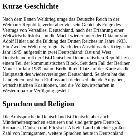
Kurze Geschichte
Nach dem Ersten Weltkrieg umge das Deutsche Reich in der
Weimarer Republik, verlor aber viel sein Gebiet als Folge des
Vertrags von Versailles. Deutschland, nach der Erfahrung einer
Weltwirtschaftskrise, an die Macht wieder unter der Diktatur von
Adolf Hitler und die Bildung des Dritten Reiches im Jahre 1933.
Ein Zweiten Weltkrieg folgte. Nach dem Abschluss des Krieges im
Jahr 1945, aufgeteilt in zwei Deutschland: Ost-und West
Deutschland mit der Ost-Deutschen Demokratischen Republik zu
einem Teil der kommunistischen Block. Seit dem Fall der Berliner
Mauer im Jahr 1989, nahm Berlin ihren Platz auf der Karte als die
Hauptstadt des wiedervereinigten Deutschland. Seitdem hat das
Land einen positiven Einfluss auf friedenserhaltende Aufgaben,
wirtschaftlichen Koalitionen, und die Volkswirtschaften in
Westeuropa zur Verfügung gestellt.
Sprachen und Religion
Die Amtssprache in Deutschland ist Deutsch, aber auch
Minderheitensprachen existieren und sind geringere Deutsch,
Romanes, Dänisch und Friesisch. Als ein Land mit einer großen
Zahl von Immigranten, weitere Sprachen heute in Deutschland