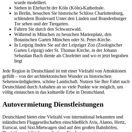
wurde modelliert.
Stehen in Ehrfurcht der Köln (Köln)-Kathedrale.
in Berlin, besuchen Sie historische Schloss Charlottenburg,
schlendern Boulevard Unter den Linden und Brandenburger
Tor sehen und der Tiergarten.
Fahren Sie durch den Schwarzwald.
Während in München zu besuchen Marienplatz, den
Botanischen Garten München oder St. Peter-Kirche.
In Leipzig finden Sie auf der Leipziger Zoo (Zoologischer
Garten Leipzig) oder St. Thomas Kirche, in der Johann
Sebastian Bach diente als Chorleiter und wo er jetzt begraben
liegt
Jede Region in Deutschland ist mit einer Vielzahl von Attraktionen
gefüllt – von der architektonischen Wunder zu historischen
Sehenswürdigkeiten, schöne Landschaft. Nutzen Sie Ihre Fahrt nach
Deutschland durch Anhalten an so viele Punkte wie möglich, um
völlig eintauchen in das kulturelle Erbe in Deutschland.
Autovermietung Dienstleistungen
Deutschland bietet eine Vielzahl von international bekannten und
inländischen Fluggesellschaften einschließlich Avis, Alamo, Hertz,
Eurocar, und Sixt.Mietwagen sind auf den großen Bahnhöfen,