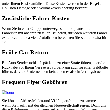
unter Ihrem Besitz anfallen. Diese Kosten werden in der Regel als
Collision Damage oder Vollkaskoversicherung bekannt.
Zusätzliche Fahrer Kosten
Wenn Sie in einer Gruppe unterwegs sind und planen, den
Fahrersitz mit anderen zu teilen, sei bereit, für jeden weiteren Fahrer
extra bezahlen, da viele Autofirmen berechnen Sie werden extra für
sie.
Frühe Car Return
Ein Auto Sendersuchlauf spät kann zu einer Strafe führen, aber die
Rückgabe vor Ihrem Vertrag ist vorbei kann auch zu einer Geldbuße
führen, da viele Unternehmen betrachten es als ein Vertragsbruch.
Frequent Flyer Gebühren
Sie können Airline-Meilen-und Vielflieger-Punkte zu sammeln,
wenn Sie häufig mit der gleichen Fluggesellschaft reisen. Doch um
diese Belohnung zu verdienen, müssen Sie nur mit Mietwagen