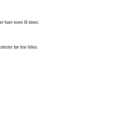
ter bare noen få timer.
terier før leie bilen.