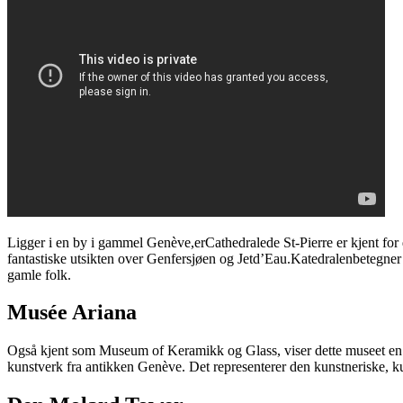
Ligger i en by i gammel Genève,erCathedralede St-Pierre er kjent for
fantastiske utsikten over Genfersjøen og Jetd’Eau.Katedralenbetegner v
gamle folk.
Musée Ariana
Også kjent som Museum of Keramikk og Glass, viser dette museet en rek
kunstverk fra antikken Genève. Det representerer den kunstneriske, ku