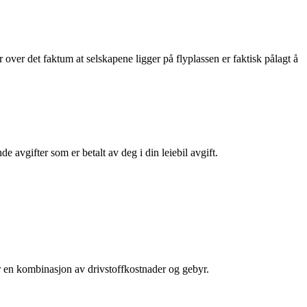
r over det faktum at selskapene ligger på flyplassen er faktisk pålagt å
e avgifter som er betalt av deg i din leiebil avgift.
 er en kombinasjon av drivstoffkostnader og gebyr.