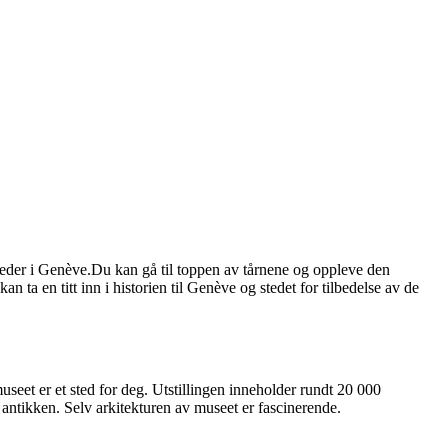
teder i Genève.Du kan gå til toppen av tårnene og oppleve den
ta en titt inn i historien til Genève og stedet for tilbedelse av de
seet er et sted for deg. Utstillingen inneholder rundt 20 000
 antikken. Selv arkitekturen av museet er fascinerende.