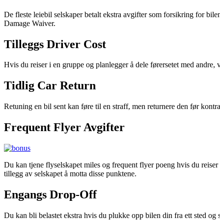
De fleste leiebil selskaper betalt ekstra avgifter som forsikring for b
Damage Waiver.
Tilleggs Driver Cost
Hvis du reiser i en gruppe og planlegger å dele førersetet med andre, væ
Tidlig Car Return
Retuning en bil sent kan føre til en straff, men returnere den før kont
Frequent Flyer Avgifter
Du kan tjene flyselskapet miles og frequent flyer poeng hvis du reiser 
tillegg av selskapet å motta disse punktene.
Engangs Drop-Off
Du kan bli belastet ekstra hvis du plukke opp bilen din fra ett sted og