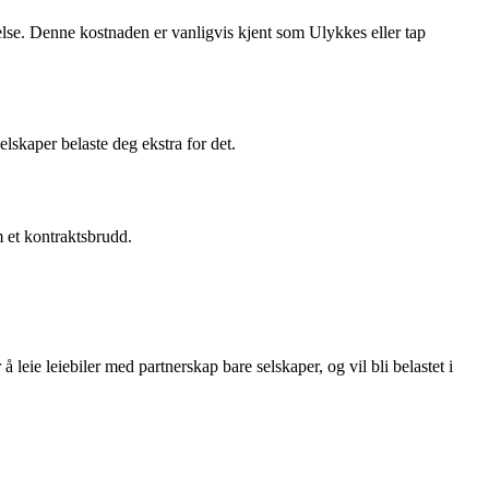
ttelse. Denne kostnaden er vanligvis kjent som Ulykkes eller tap
elskaper belaste deg ekstra for det.
m et kontraktsbrudd.
leie leiebiler med partnerskap bare selskaper, og vil bli belastet i