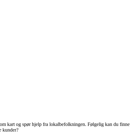
nom kart og spør hjelp fra lokalbefolkningen. Følgelig kan du finne
ne kunder?