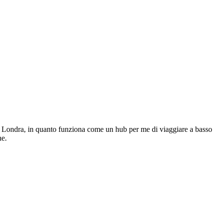
a Londra, in quanto funziona come un hub per me di viaggiare a basso
ne.