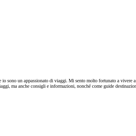
io sono un appassionato di viaggi. Mi sento molto fortunato a vivere 
viaggi, ma anche consigli e informazioni, nonché come guide destinazio