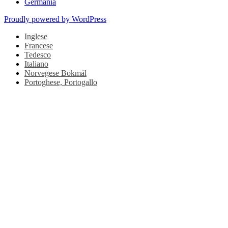
Germania
Proudly powered by WordPress
Inglese
Francese
Tedesco
Italiano
Norvegese Bokmål
Portoghese, Portogallo