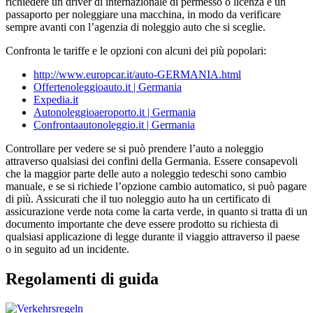
richiedere un driver di internazionale di permesso o licenza e un
passaporto per noleggiare una macchina, in modo da verificare
sempre avanti con l’agenzia di noleggio auto che si sceglie.
Confronta le tariffe e le opzioni con alcuni dei più popolari:
http://www.europcar.it/auto-GERMANIA.html
Offertenoleggioauto.it | Germania
Expedia.it
Autonoleggioaeroporto.it | Germania
Confrontaautonoleggio.it | Germania
Controllare per vedere se si può prendere l’auto a noleggio
attraverso qualsiasi dei confini della Germania. Essere consapevoli
che la maggior parte delle auto a noleggio tedeschi sono cambio
manuale, e se si richiede l’opzione cambio automatico, si può pagare
di più. Assicurati che il tuo noleggio auto ha un certificato di
assicurazione verde nota come la carta verde, in quanto si tratta di un
documento importante che deve essere prodotto su richiesta di
qualsiasi applicazione di legge durante il viaggio attraverso il paese
o in seguito ad un incidente.
Regolamenti di guida