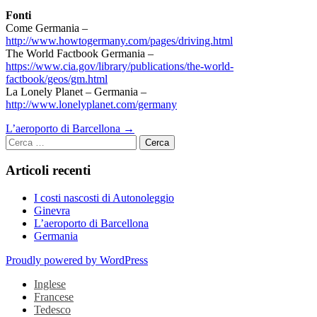
Fonti
Come Germania –
http://www.howtogermany.com/pages/driving.html
The World Factbook Germania –
https://www.cia.gov/library/publications/the-world-
factbook/geos/gm.html
La Lonely Planet – Germania –
http://www.lonelyplanet.com/germany
Navigazione
L’aeroporto di Barcellona
→
Ricerca
articolo
per:
Articoli recenti
I costi nascosti di Autonoleggio
Ginevra
L’aeroporto di Barcellona
Germania
Proudly powered by WordPress
Inglese
Francese
Tedesco