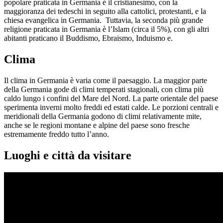
popolare praticata in Germania è il cristianesimo, con la
maggioranza dei tedeschi in seguito alla cattolici, protestanti, e la
chiesa evangelica in Germania. Tuttavia, la seconda più grande
religione praticata in Germania è l’Islam (circa il 5%), con gli altri
abitanti praticano il Buddismo, Ebraismo, Induismo e.
Clima
Il clima in Germania è varia come il paesaggio. La maggior parte
della Germania gode di climi temperati stagionali, con clima più
caldo lungo i confini del Mare del Nord. La parte orientale del paese
sperimenta inverni molto freddi ed estati calde. Le porzioni centrali e
meridionali della Germania godono di climi relativamente mite,
anche se le regioni montane e alpine del paese sono fresche
estremamente freddo tutto l’anno.
Luoghi e città da visitare